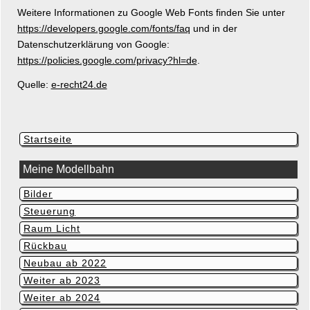
Weitere Informationen zu Google Web Fonts finden Sie unter
https://developers.google.com/fonts/faq
und in der
Datenschutzerklärung von Google:
https://policies.google.com/privacy?hl=de
.
Quelle:
e-recht24.de
Navigation
Startseite
überspringen
Meine Modellbahn
Bilder
Navigation
überspringen
Steuerung
Raum Licht
Rückbau
Neubau ab 2022
Weiter ab 2023
Weiter ab 2024