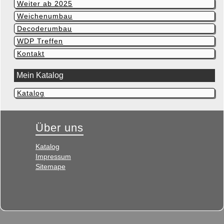
Weiter ab 2025
Weichenumbau
Decoderumbau
WDP Treffen
Kontakt
Mein Katalog
Katalog
Navigation
überspringen
Über uns
Navigation
Katalog
überspringen
Impressum
Sitemape