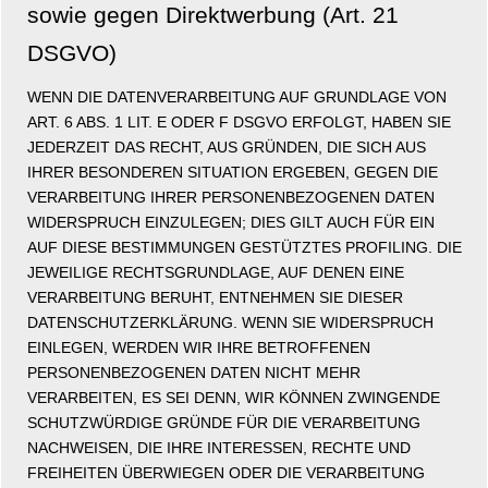
sowie gegen Direktwerbung (Art. 21
DSGVO)
WENN DIE DATENVERARBEITUNG AUF GRUNDLAGE VON
ART. 6 ABS. 1 LIT. E ODER F DSGVO ERFOLGT, HABEN SIE
JEDERZEIT DAS RECHT, AUS GRÜNDEN, DIE SICH AUS
IHRER BESONDEREN SITUATION ERGEBEN, GEGEN DIE
VERARBEITUNG IHRER PERSONENBEZOGENEN DATEN
WIDERSPRUCH EINZULEGEN; DIES GILT AUCH FÜR EIN
AUF DIESE BESTIMMUNGEN GESTÜTZTES PROFILING. DIE
JEWEILIGE RECHTSGRUNDLAGE, AUF DENEN EINE
VERARBEITUNG BERUHT, ENTNEHMEN SIE DIESER
DATENSCHUTZERKLÄRUNG. WENN SIE WIDERSPRUCH
EINLEGEN, WERDEN WIR IHRE BETROFFENEN
PERSONENBEZOGENEN DATEN NICHT MEHR
VERARBEITEN, ES SEI DENN, WIR KÖNNEN ZWINGENDE
SCHUTZWÜRDIGE GRÜNDE FÜR DIE VERARBEITUNG
NACHWEISEN, DIE IHRE INTERESSEN, RECHTE UND
FREIHEITEN ÜBERWIEGEN ODER DIE VERARBEITUNG