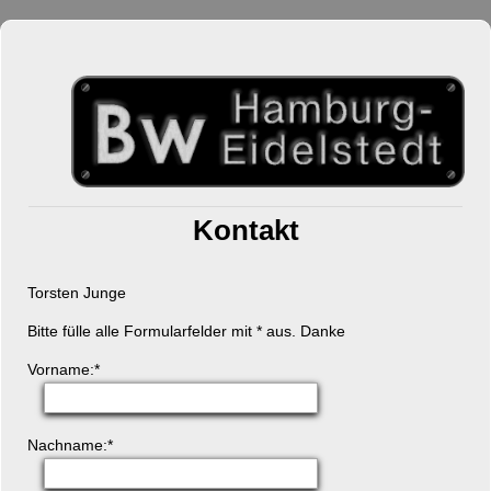
Kontakt
Torsten Junge
Bitte fülle alle Formularfelder mit * aus. Danke
Pflichtfeld
Vorname:
*
Pflichtfeld
Nachname:
*