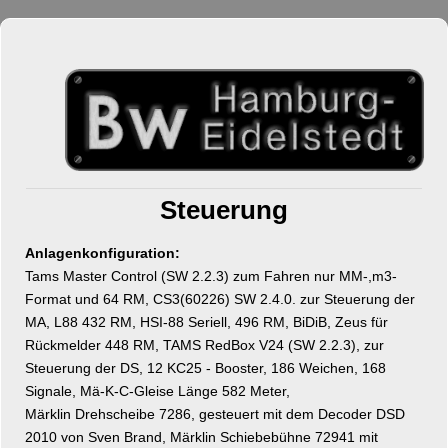
Steuerung
Anlagenkonfiguration:
Tams Master Control (SW 2.2.3) zum Fahren nur MM-,m3-
Format und 64 RM, CS3(60226) SW 2.4.0. zur Steuerung der
MA, L88 432 RM, HSI-88 Seriell, 496 RM, BiDiB, Zeus für
Rückmelder 448 RM, TAMS RedBox V24 (SW 2.2.3), zur
Steuerung der DS, 12 KC25 - Booster, 186 Weichen, 168
Signale, Mä-K-C-Gleise Länge 582 Meter,
Märklin Drehscheibe 7286, gesteuert mit dem Decoder DSD
2010 von Sven Brand, Märklin Schiebebühne 72941 mit