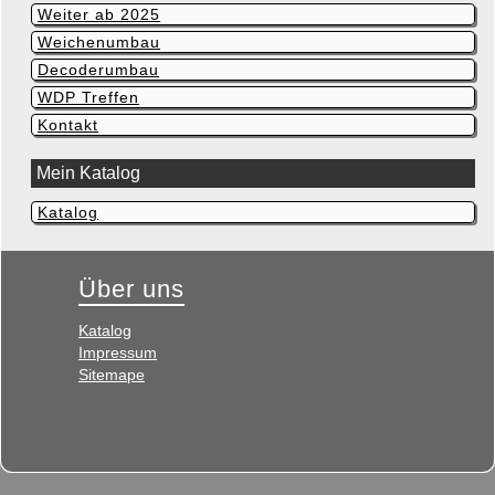
Weiter ab 2025
Weichenumbau
Decoderumbau
WDP Treffen
Kontakt
Mein Katalog
Katalog
Navigation
überspringen
Über uns
Navigation
Katalog
überspringen
Impressum
Sitemape